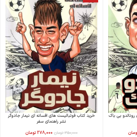
رونالدو بی باک
خرید کتاب فوتبالیست های افسانه ای نیمار جادوگر
نشر راهنمای سفر
ومان
278,000
تومان
350,000
تومان