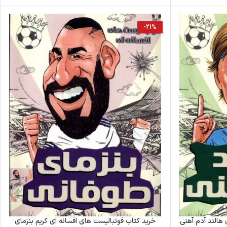
-21%
هالند آدم آهنی
خرید کتاب فوتبالیست های افسانه ای کریم بنزمای