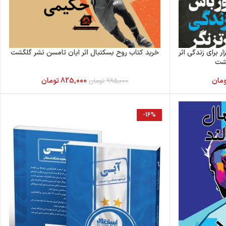
 برای زندگی اثر
خرید کتاب روح بسکتبال اثر ایان تامسن نشر گلگشت
گشت
ومان
825,000
تومان
995,000
تومان
-16%