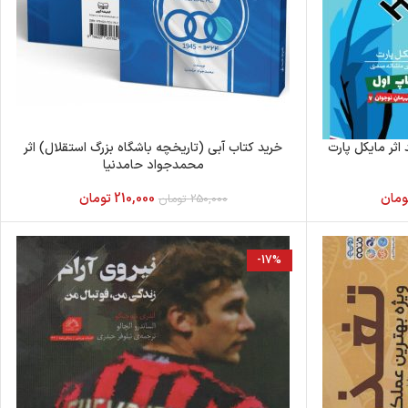
اثر مایکل پارت
خرید کتاب آبی (تاریخچه باشگاه بزرگ استقلال) اثر
محمدجواد حامدنیا
ومان
210,000
تومان
250,000
تومان
-17%