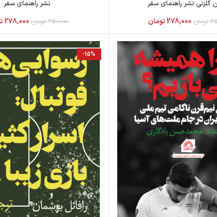
 گلزنی نشر راهنمای سفر
نشر راهنمای سفر
278,000
تومان
278,000
ت
35
تومان
350,000
تومان
-15%