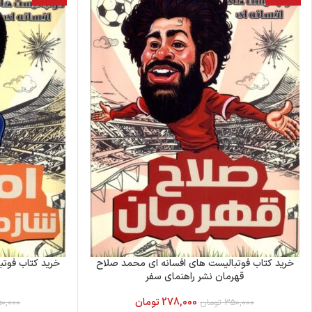
خرید کتاب فوتبالیست های افسانه ای محمد صلاح
خرید کتاب فوتبا
قهرمان نشر راهنمای سفر
278,000
تومان
350,000
تومان
0,000