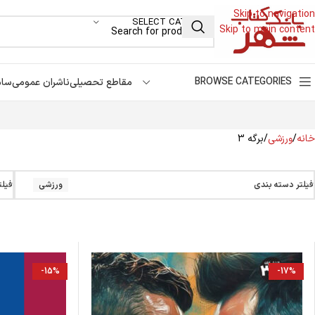
Skip to navigation
SELECT CATEGORY
Skip to main content
BROWSE CATEGORIES
مقاطع تحصیلی
ناشران عمومی
سام
خانه
ورزشی
برگه 3
فیلتر دسته بندی
ورزشی
فیلت
-15%
-17%