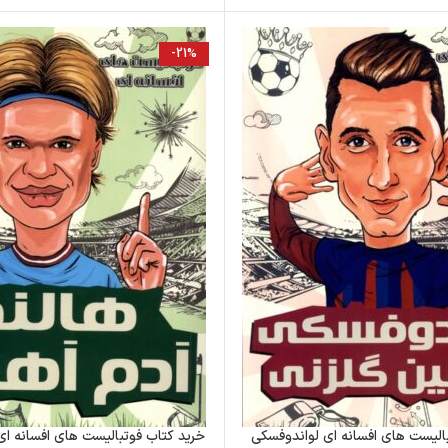
-21%
الیست های افسانه ای لواندوفسکی
خرید کتاب فوتبالیست های افسانه ای 