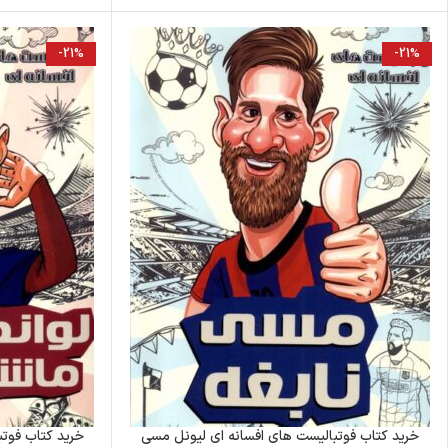
-21%
-21%
خرید کتاب فوتبالیست های افسانه ای لیونل مسی
خرید کتاب فوتب