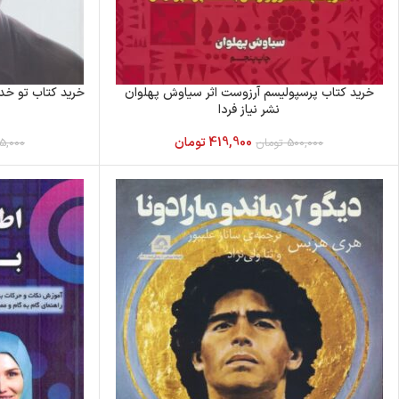
خرید کتاب پرسپولیسم آرزوست اثر سیاوش پهلوان
خرید کتاب تو خدا
نشر نیاز فردا
419,900
تومان
500,000
تومان
5,000