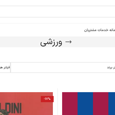
انه خدمات مشتریان
ورزشی
ر برند
فیلتر هز
-17%