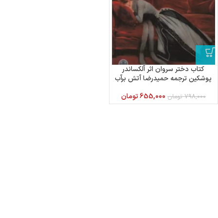
کتاب دختر سروان اثر آلکساندر
پوشکین ترجمه حمیدرضا آتش برآب
نشر پارسه
655,000
تومان
798,000
تومان