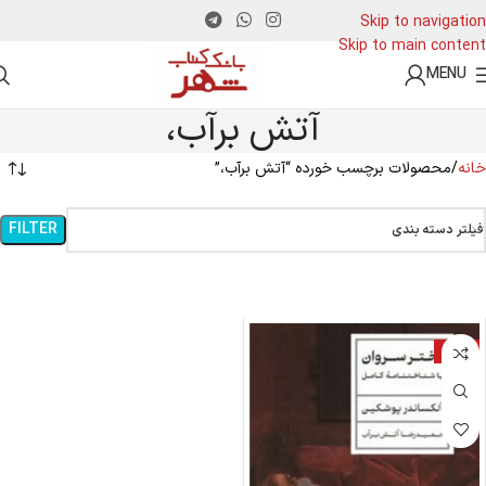
Skip to navigation
Skip to main content
MENU
آتش برآب،
خانه
محصولات برچسب خورده “آتش برآب،”
FILTER
فیلتر دسته بندی
-18%