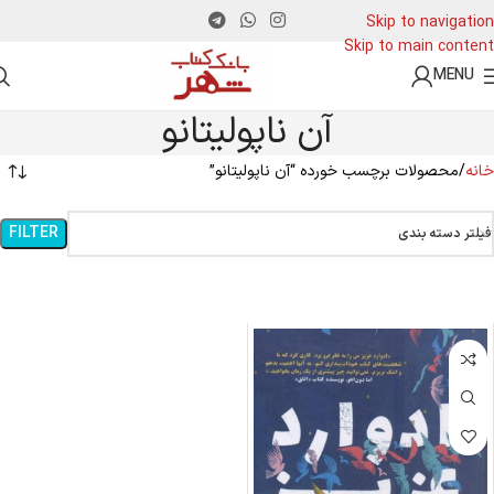
Skip to navigation
Skip to main content
MENU
آن ناپولیتانو
خانه
محصولات برچسب خورده “آن ناپولیتانو”
FILTER
فیلتر دسته بندی