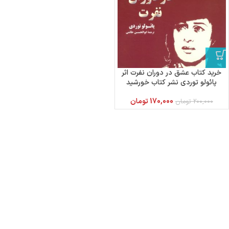
خرید کتاب عشق در دوران نفرت اثر
پائولو توردی نشر کتاب خورشید
170,000
تومان
200,000
تومان