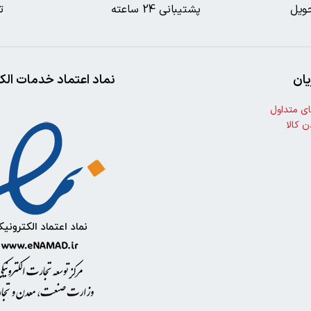
ویل
پشتیبانی 24 ساعته
ت
ان
نماد اعتماد خدمات الک
ی متداول
ن کالا