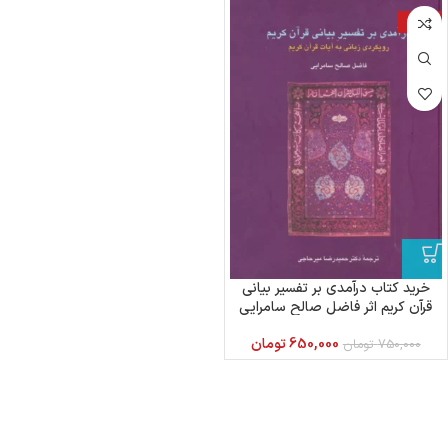
-13%
خرید کتاب درآمدی بر تفسیر بیانی
قرآن کریم اثر فاضل صالح سامرایی
نشر سخن
650,000
تومان
750,000
تومان