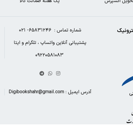
حویل اکسپرس
یک هفته ضمانت کالا
ترونیک
شماره تماس : ۶۵۸۳۱۲۴۶- ۰۲۱
پشتیبانی آنلاین واتساپ ، تلگرام و ایتا
۰۹۲۲۰۵۸۱۰۸۳
آدرس ایمیل : Digibookshahr@gmail.com