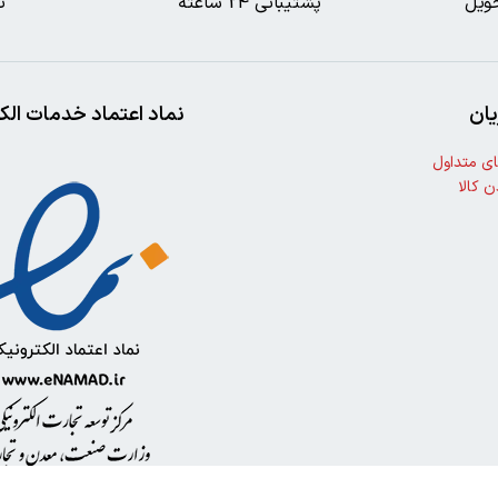
ویل
پشتیبانی 24 ساعته
ت
ان
نماد اعتماد خدمات الک
ی متداول
ن کالا