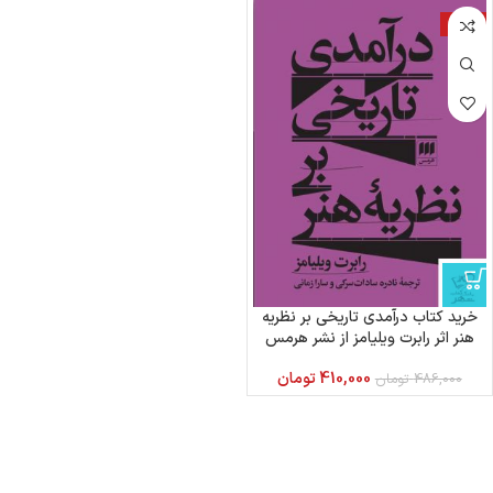
-16%
خرید کتاب درآمدی تاریخی بر نظریه
هنر اثر رابرت ویلیامز از نشر هرمس
410,000
تومان
486,000
تومان