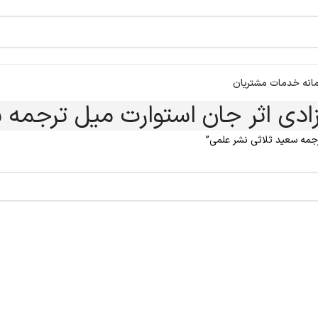
انه خدمات مشتریان
آزادی اثر جان استوارت میل ترجمه
جمه سعید ثلاثی نشر علمی”