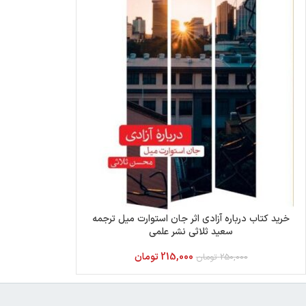
خرید کتاب درباره آزادی اثر جان استوارت میل ترجمه
سعید ثلاثی نشر علمی
215,000
تومان
250,000
تومان