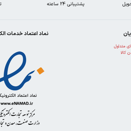
ویل
پشتیبانی 24 ساعته
ت
ان
نماد اعتماد خدمات الک
ی متداول
ن کالا