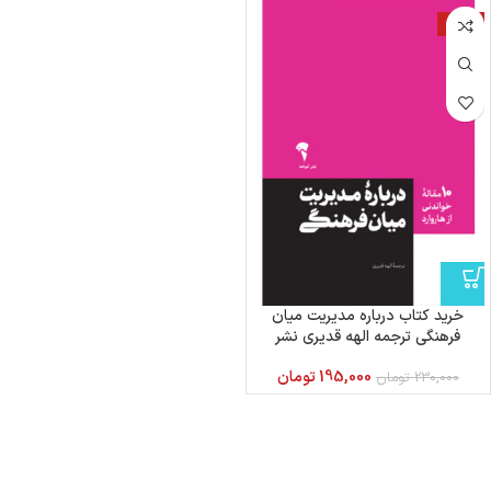
-15%
خرید کتاب درباره مدیریت میان
فرهنگی ترجمه الهه قدیری نشر
آموخته
195,000
تومان
230,000
تومان