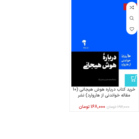
-13%
خرید کتاب درباره هوش هیجانی (10
مقاله خواندنی از هاروارد) نشر
آموخته
168,000
تومان
192,000
تومان