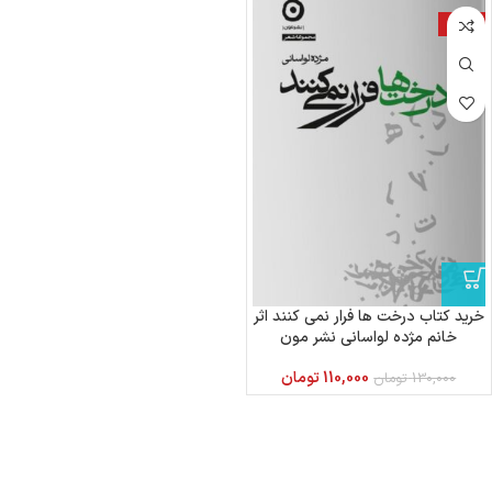
-15%
خرید کتاب درخت ها فرار نمی کنند اثر
خانم مژده لواسانی نشر مون
110,000
تومان
130,000
تومان