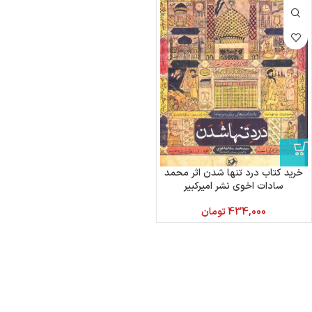
خرید کتاب درد تنها شدن اثر محمد
سادات اخوی نشر امیرکبیر
434,000
تومان