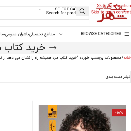
Skip to navigation
SELECT CATEGORY
Skip to main content
BROWSE CATEGORIES
مقاطع تحصیلی
ناشران عمومی
سام
خرید کتاب د
خانه
محصولات برچسب خورده “خرید کتاب درد همیشه راه را نشان می دهد از ن
فیلتر دسته بندی
-18%