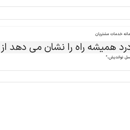
انه خدمات مشتریان
رد همیشه راه را نشان می دهد از
سل نواندیش،”