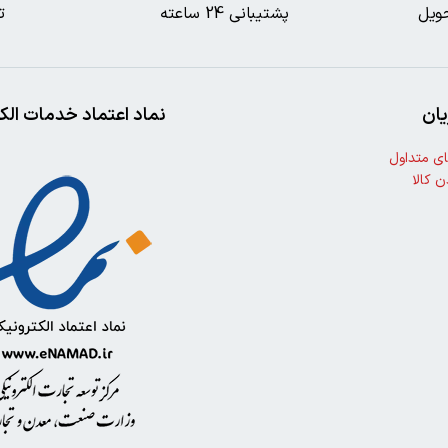
ویل
پشتیبانی 24 ساعته
ت
ان
نماد اعتماد خدمات الک
ی متداول
ن کالا