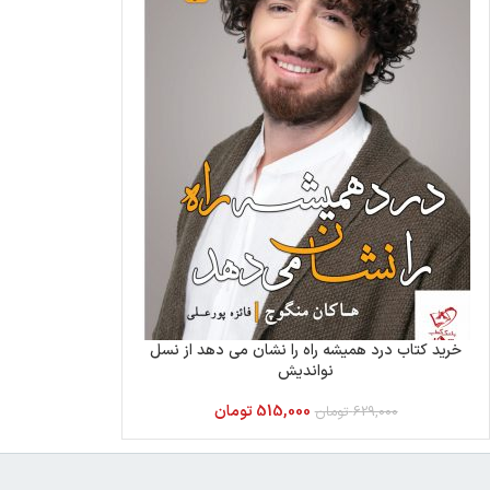
خرید کتاب درد همیشه راه را نشان می دهد از نسل
نواندیش
515,000
تومان
629,000
تومان