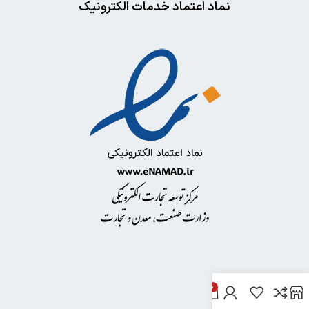
نماد اعتماد خدمات الکترونیک
0
خدمات مشتریان