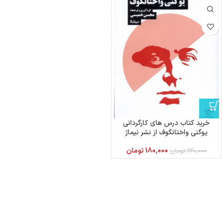
خرید کتاب درس های کارگردانی
یوگنی واختانگوف از نشر نیماژ
180,000
تومان
220,000
تومان