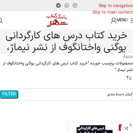
Skip to navigation
Skip to main content
MENU
خرید کتاب درس های کارگردانی
یوگنی واختانگوف از نشر نیماژ،
خانه
محصولات برچسب خورده “خرید کتاب درس های کارگردانی یوگنی واختانگوف از
نشر نیماژ،”
FILTER
فیلتر دسته بندی
-18%