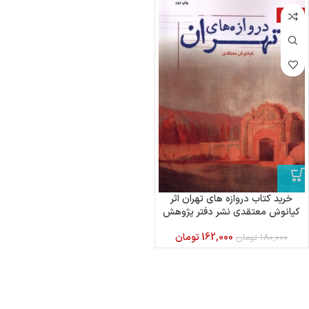
-10%
خرید کتاب دروازه های تهران اثر
کیانوش معتقدی نشر دفتر پژوهش
های فرهنگی
162,000
تومان
180,000
تومان