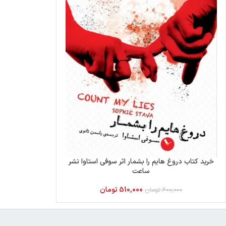
خرید کتاب دروغ هایم را بشمار اثر سوفی استاوا نشر
ساعت
510,000
تومان
600,000
تومان