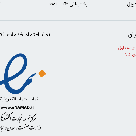
ویل
پشتیبانی 24 ساعته
ت
ان
نماد اعتماد خدمات الک
ی متداول
ن کالا