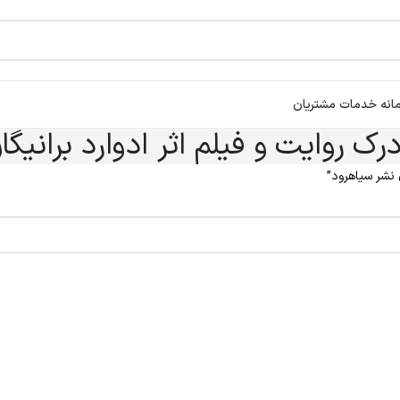
انه خدمات مشتریان
ک روایت و فیلم اثر ادوارد برانیگ
 نشر سیاهرود”