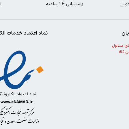
ویل
پشتیبانی 24 ساعته
ت
ان
نماد اعتماد خدمات الک
ی متداول
ن کالا