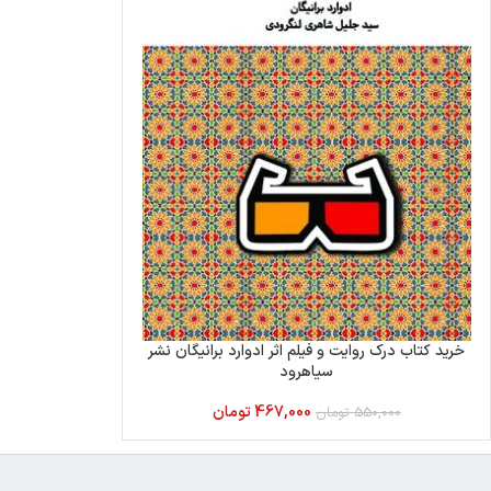
خرید کتاب درک روایت و فیلم اثر ادوارد برانیگان نشر
سیاهرود
467,000
تومان
550,000
تومان