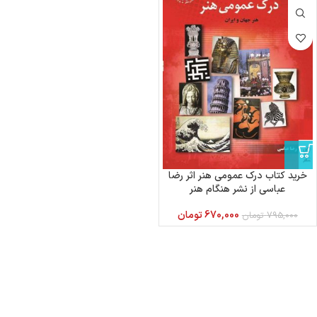
خرید کتاب درک عمومی هنر اثر رضا
عباسی از نشر هنگام هنر
670,000
تومان
795,000
تومان