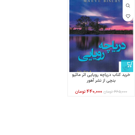
خرید کتاب دریاچه رویایی اثر مائیو
بنچی از نشر آهور
440,000
تومان
465,000
تومان