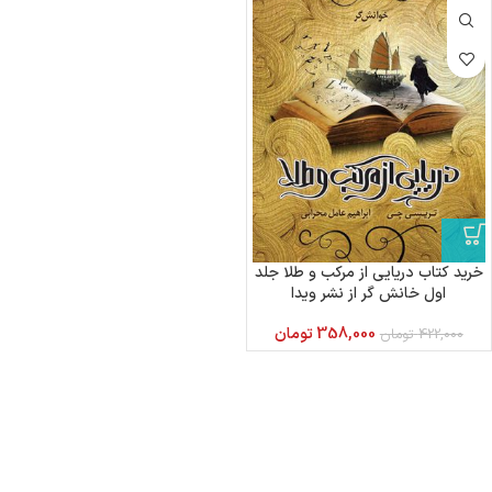
خرید کتاب دریایی از مرکب و طلا جلد
اول خانش گر از نشر ویدا
358,000
تومان
422,000
تومان