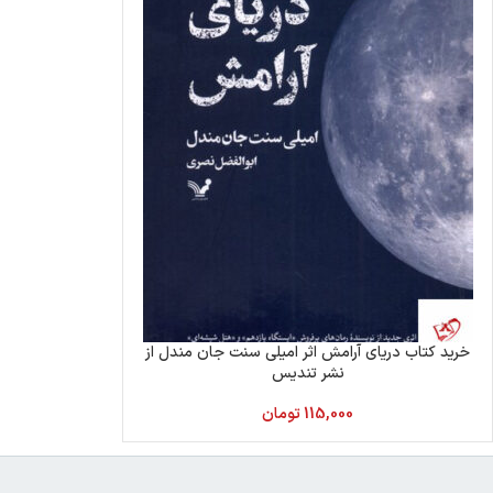
خرید کتاب دریای آرامش اثر امیلی سنت جان مندل از
نشر تندیس
115,000
تومان