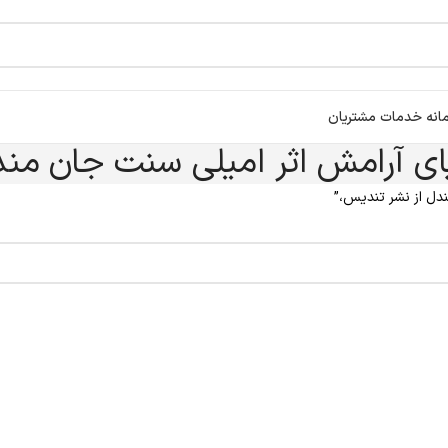
انه خدمات مشتریان
ای آرامش اثر امیلی سنت جان مند
دل از نشر تندیس،”