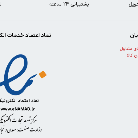
ویل
پشتیبانی 24 ساعته
ت
ان
نماد اعتماد خدمات الک
ی متداول
ن کالا