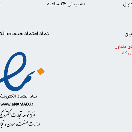
ویل
پشتیبانی 24 ساعته
ت
ان
نماد اعتماد خدمات الک
ی متداول
ن کالا