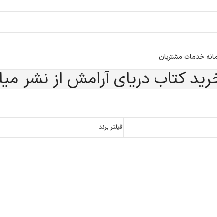
انه خدمات مشتریان
رید کتاب دریای آرامش از نشر میل
فیلتر برند