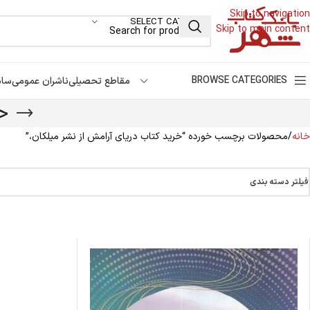
Skip to navigation
SELECT CATEGORY
Skip to main content
BROWSE CATEGORIES
مقاطع تحصیلی
ناشران عمومی
سام
خ
خانه
محصولات برچسب خورده “خرید کتاب دریای آرامش از نشر میلکان،”
فیلتر دسته بندی