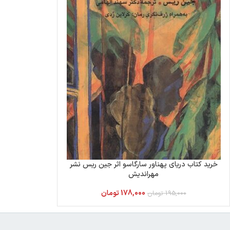
خرید کتاب دریای پهناور سارگاسو اثر جین ریس نشر
مهراندیش
178,000
تومان
195,000
تومان