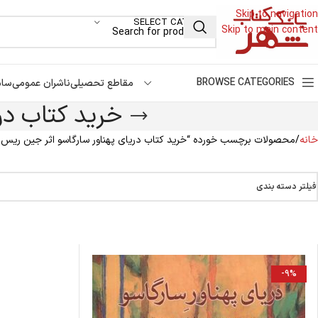
Skip to navigation
SELECT CATEGORY
Skip to main content
BROWSE CATEGORIES
مقاطع تحصیلی
ناشران عمومی
سام
خرید کتاب در
خانه
محصولات برچسب خورده “خرید کتاب دریای پهناور سارگاسو اثر جین ریس 
فیلتر دسته بندی
-9%