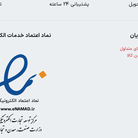
ویل
پشتیبانی 24 ساعته
ت
ان
نماد اعتماد خدمات الک
ی متداول
ن کالا