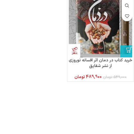
خرید کتاب در دمان اثر افسانه نوروزی
از نشر شقایق
489,900
تومان
549,000
تومان