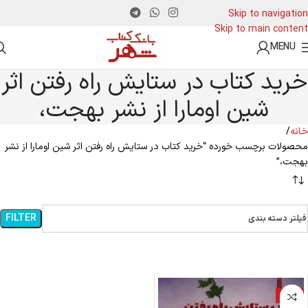
Skip to navigation
Skip to main content
MENU
خرید کتاب در ستایش راه رفتن اثر
شین اومارا از نشر بهجت،
خانه
محصولات برچسب خورده “خرید کتاب در ستایش راه رفتن اثر شین اومارا از نشر
بهجت،”
FILTER
فیلتر دسته بندی
-10%