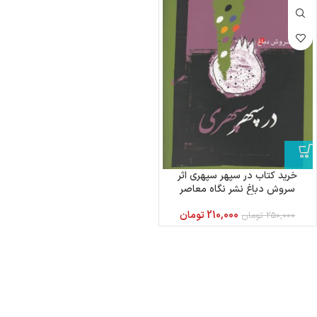
خرید کتاب در سپهر سپهری اثر
سروش دباغ نشر نگاه معاصر
210,000
تومان
250,000
تومان