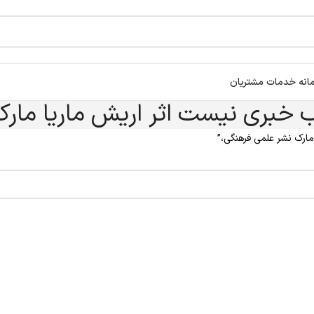
انه خدمات مشتریان
ب خبری نیست اثر اریش ماریا مار
ارک نشر علمی فرهنگی،”