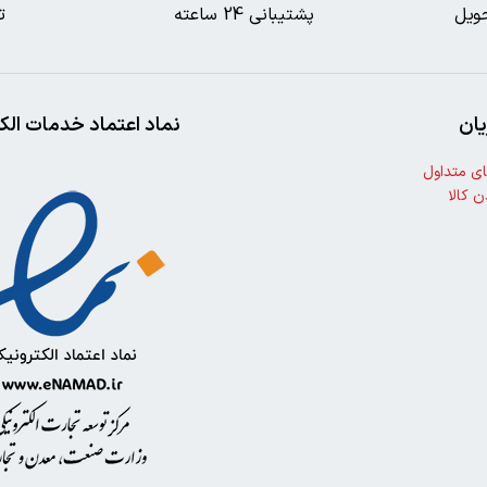
ویل
پشتیبانی 24 ساعته
ت
ان
نماد اعتماد خدمات الک
ی متداول
ن کالا