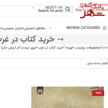
Skip to navigation
SELECT CATEGORY
Skip to main content
BROWSE CATEGORIES
مقاطع تحصیلی
ناشران عمومی
سام
خرید کتاب در غر
خانه
محصولات برچسب خورده “خرید کتاب در غرب خبری نیست اثر اریش ماریا م
فیلتر دسته بندی
-15%