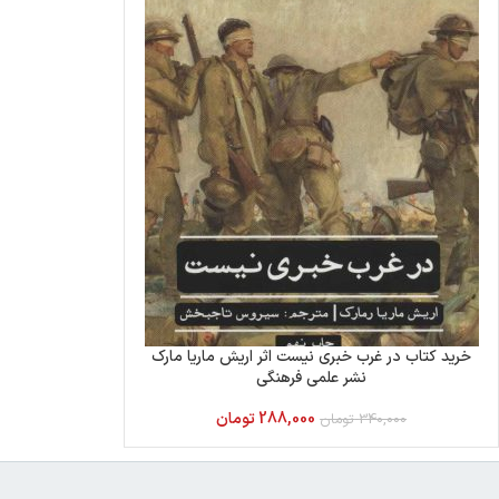
خرید کتاب در غرب خبری نیست اثر اریش ماریا مارک
نشر علمی فرهنگی
288,000
تومان
340,000
تومان