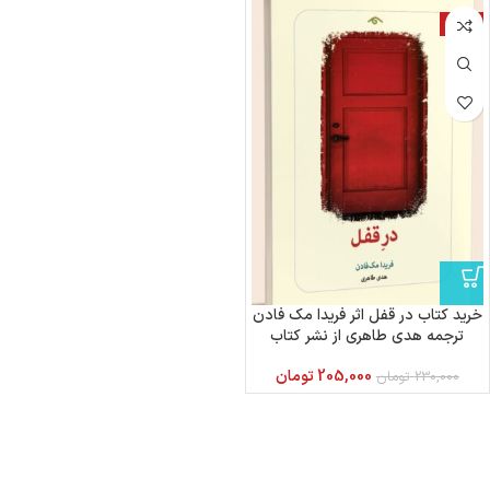
-11%
خرید کتاب در قفل اثر فریدا مک فادن
ترجمه هدی طاهری از نشر کتاب
دیدآور
205,000
تومان
230,000
تومان