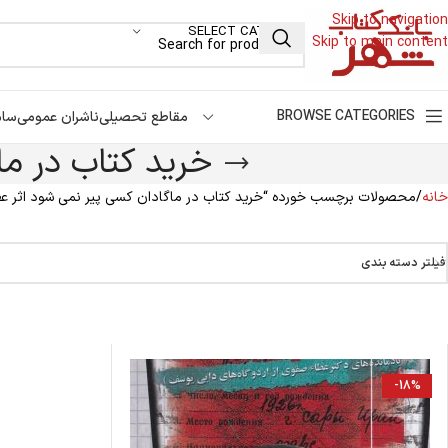
Skip to navigation
SELECT CATEGORY
Skip to main content
BROWSE CATEGORIES
مقاطع تحصیلی
ناشران عمومی
سام
خرید کتاب در ما
خانه
محصولات برچسب خورده “خرید کتاب در ماگادان کسی پیر نمی شود اثر عط
فیلتر دسته بندی
-18%