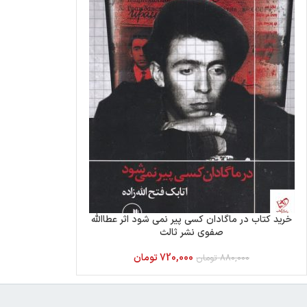
خرید کتاب در ماگادان کسی پیر نمی شود اثر عطاالله
صفوی نشر ثالث
720,000
تومان
880,000
تومان