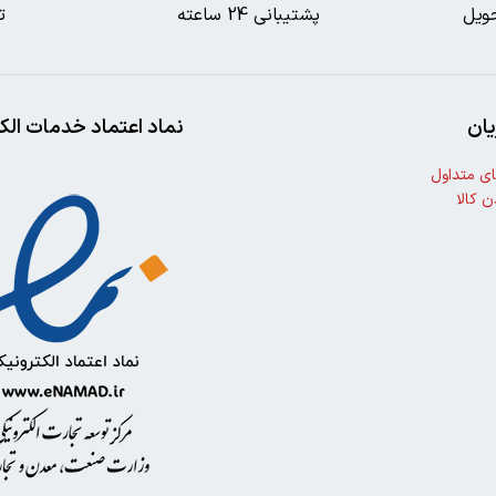
ویل
پشتیبانی 24 ساعته
ت
ان
نماد اعتماد خدمات الک
ی متداول
ن کالا