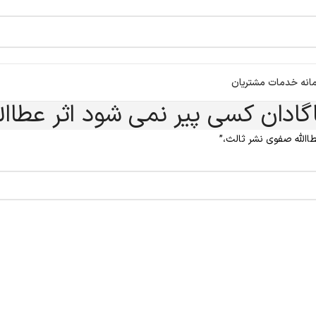
انه خدمات مشتریان
گادان کسی پیر نمی شود اثر عطاال
االله صفوی نشر ثالث،”