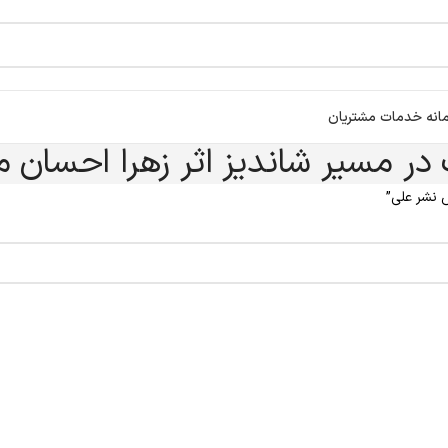
انه خدمات مشتریان
 در مسیر شاندیز اثر زهرا احسان
 نشر علی”