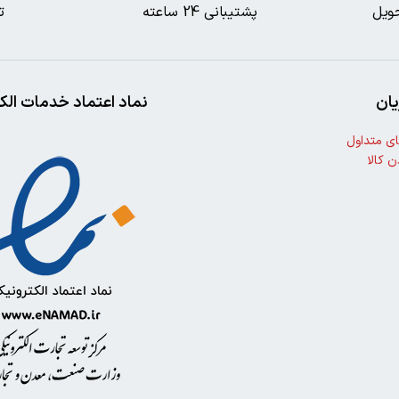
ویل
پشتیبانی 24 ساعته
ت
ان
نماد اعتماد خدمات الک
ی متداول
ن کالا