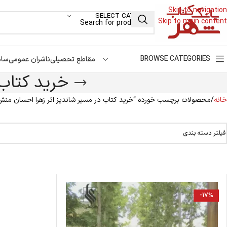
Skip to navigation
SELECT CATEGORY
Skip to main content
BROWSE CATEGORIES
مقاطع تحصیلی
ناشران عمومی
سام
خرید کتاب
خانه
محصولات برچسب خورده “خرید کتاب در مسیر شاندیز اثر زهرا احسان منش
فیلتر دسته بندی
-17%