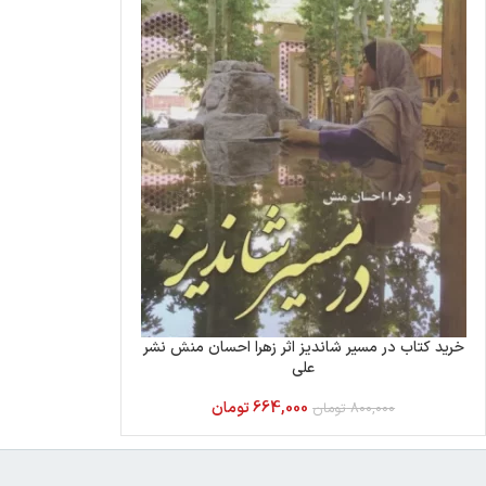
خرید کتاب در مسیر شاندیز اثر زهرا احسان منش نشر
علی
664,000
تومان
800,000
تومان