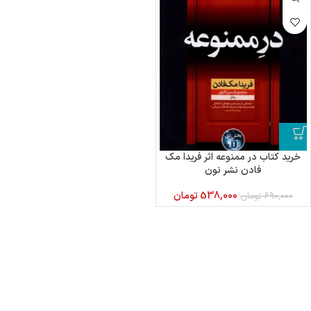
خرید کتاب در ممنوعه اثر فریدا مک
فادن نشر نون
538,000
تومان
690,000
تومان