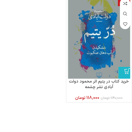
-16%
خرید کتاب در یتیم اثر محمود دولت
آبادی نشر چشمه
118,000
تومان
140,000
تومان