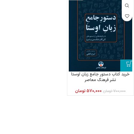
خرید کتاب دستور جامع زبان اوستا
نشر فرهنگ معاصر
570,000
تومان
700,000
تومان