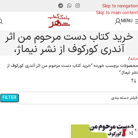
Skip to navigation
Skip to main content
MENU
خرید کتاب دست مرحوم من اثر
آندری كوركوف از نشر نیماژ،
خانه
محصولات برچسب خورده “خرید کتاب دست مرحوم من اثر آندری كوركوف از
نشر نیماژ،”
FILTER
فیلتر دسته بندی
-13%