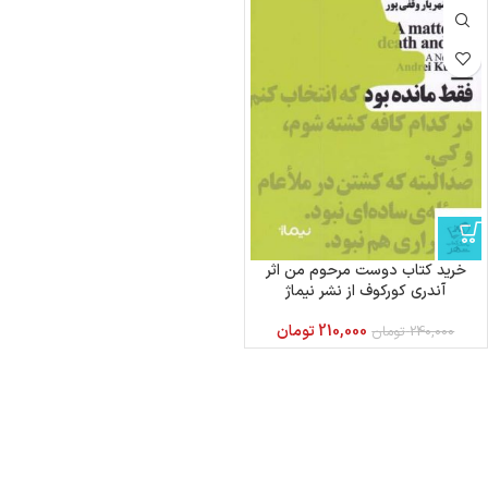
خرید کتاب دوست مرحوم من اثر
آندری كوركوف از نشر نیماژ
210,000
تومان
240,000
تومان