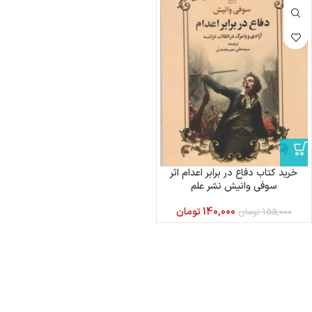
خرید کتاب دفاع در برابر اعدام اثر
سوفی وانیش نشر علم
140,000
تومان
155,000
تومان