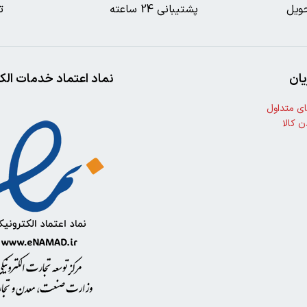
ویل
پشتیبانی 24 ساعته
ت
ان
نماد اعتماد خدمات الک
ی متداول
ن کالا