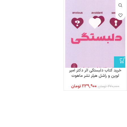
خرید کتاب دلبستگی اثر دکتر امیر
لوین و راشل هیلر نشر ماهوت
239,900
تومان
270,000
تومان