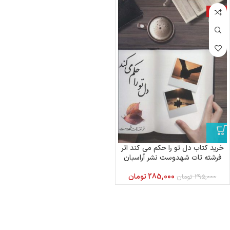
-3%
خرید کتاب دل تو را حکم می کند اثر
فرشته تات شهدوست نشر آراسبان
285,000
تومان
295,000
تومان