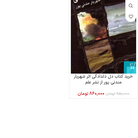
خرید کتاب دل دلدادگی اثر شهریار
مندنی پور از نشر علم
860,000
تومان
950,000
تومان