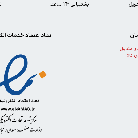
ویل
پشتیبانی 24 ساعته
ت
ان
نماد اعتماد خدمات الک
ی متداول
ن کالا