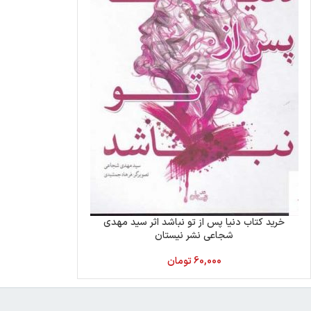
خرید کتاب دنیا پس از تو نباشد اثر سید مهدی
شجاعی نشر نیستان
60,000
تومان