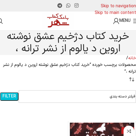
Skip to navigation
Skip to main content
MENU
خرید کتاب دژخیم عشق نوشته
اروین د یالوم از نشر ترانه ،
خانه
محصولات برچسب خورده “خرید کتاب دژخیم عشق نوشته اروین د یالوم از نشر
ترانه ،”
FILTER
فیلتر دسته بندی
-19%