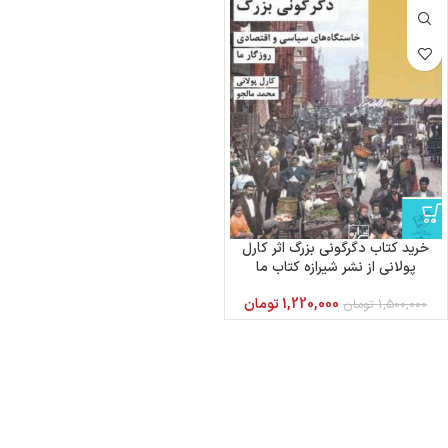
خرید کتاب دگرگونی بزرگ اثر کارل
پولانی از نشر شیرازه کتاب ما
1,220,000
تومان
1,500,000
تومان