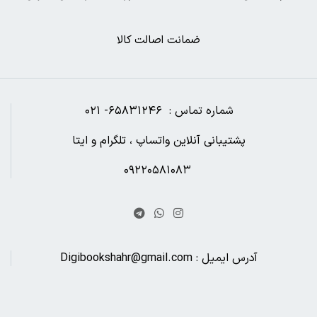
ضمانت اصالت کالا
شماره تماس : ۶۵۸۳۱۲۴۶- ۰۲۱
پشتیبانی آنلاین واتساپ ، تلگرام و ایتا
۰۹۲۲۰۵۸۱۰۸۳
آدرس ایمیل : Digibookshahr@gmail.com