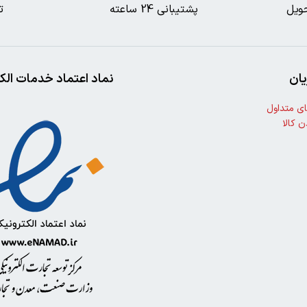
ویل
پشتیبانی 24 ساعته
ت
ان
نماد اعتماد خدمات الک
ی متداول
ن کالا