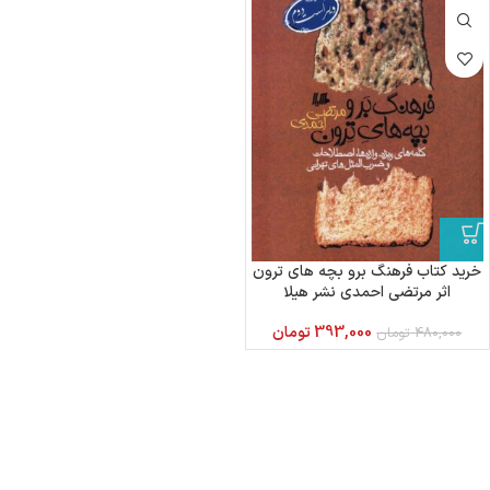
خرید کتاب فرهنگ برو بچه های ترون
اثر مرتضی احمدی نشر هیلا
393,000
تومان
480,000
تومان