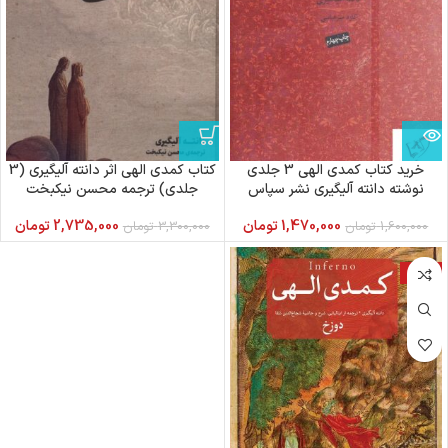
خرید کتاب کمدی الهی 3 جلدی
کتاب کمدی الهی اثر دانته آلیگیری (3
نوشته دانته آلیگیری نشر سپاس
جلدی) ترجمه محسن نیکبخت
1,470,000
تومان
2,735,000
تومان
1,600,000
تومان
3,300,000
تومان
-18%