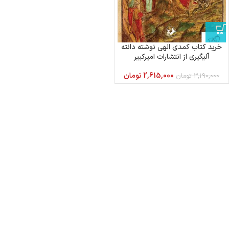
خرید کتاب کمدی الهی نوشته دانته
آلیگیری از انتشارات امیرکبیر
2,615,000
تومان
3,190,000
تومان