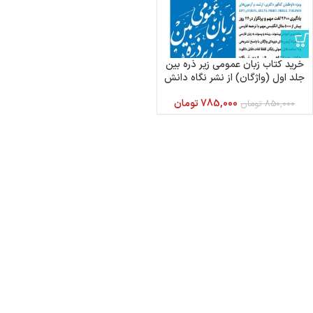
خرید کتاب زبان عمومی زیر ذره بین
جلد اول (واژگان) از نشر نگاه دانش
785,000
تومان
850,000
تومان