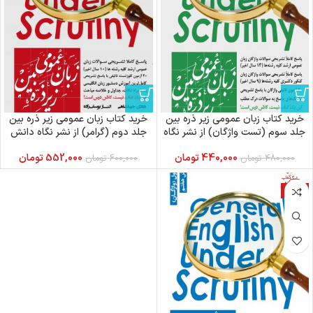
خرید کتاب زبان عمومی زیر ذره بین
خرید کتاب زبان عمومی زیر ذره بین
جلد سوم (تست واژگان) از نشر نگاه
جلد دوم (گرامر) از نشر نگاه دانش
دانش
440,000
تومان
552,000
تومان
480,000
تومان
600,000
تومان
-8%