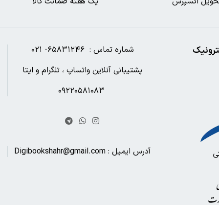
حویل اکسپرس
یک هفته ضمانت کالا
ترونیک
شماره تماس : ۶۵۸۳۱۲۴۶- ۰۲۱
پشتیبانی آنلاین واتساپ ، تلگرام و ایتا
۰۹۲۲۰۵۸۱۰۸۳
آدرس ایمیل : Digibookshahr@gmail.com