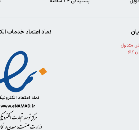
ویل
پشتیبانی 24 ساعته
ت
ان
نماد اعتماد خدمات الک
ی متداول
ن کالا