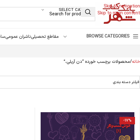
Skip to navigation
SELECT CATEGORY
Skip to main content
BROWSE CATEGORIES
مقاطع تحصیلی
ناشران عمومی
سام
خانه
محصولات برچسب خورده “دن آریلی،”
فیلتر دسته بندی
-17%