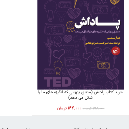
خرید کتاب پاداش (منطق پنهانی که انگیزه های ما را
شکل می دهد)
164,000
تومان
198,000
تومان