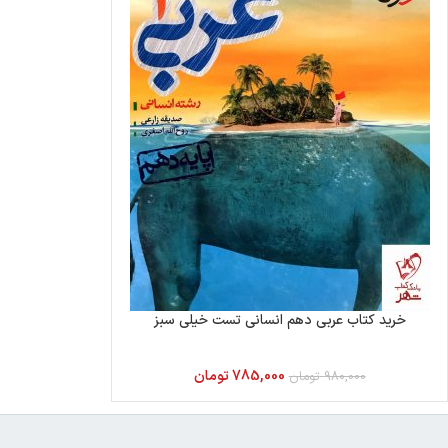
خرید کتاب عربی دهم انسانی تست خیلی سبز
785,000
تومان
980,000
تومان