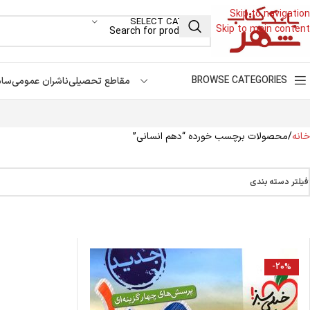
Skip to navigation
SELECT CATEGORY
Skip to main content
BROWSE CATEGORIES
مقاطع تحصیلی
ناشران عمومی
سام
خانه
محصولات برچسب خورده “دهم انسانی”
فیلتر دسته بندی
-20%