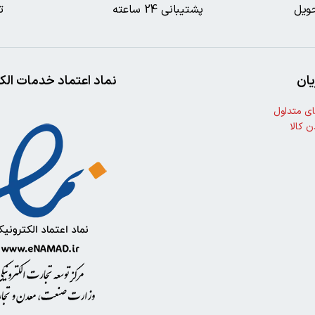
ویل
پشتیبانی 24 ساعته
ت
ان
نماد اعتماد خدمات الک
ی متداول
ن کالا