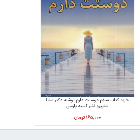
خرید کتاب سلام دوستت دارم نوشته دکتر شانا
شاپیرو نشر کتیبه پارسی
165,000
تومان