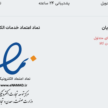
ویل
پشتیبانی 24 ساعته
ت
ان
نماد اعتماد خدمات الک
ی متداول
ن کالا